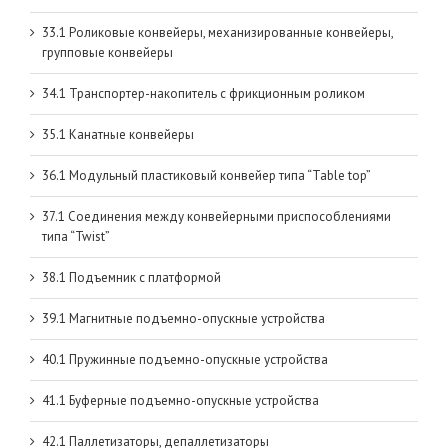
33.1 Роликовые конвейеры, механизированные конвейеры,
групповые конвейеры
34.1 Транспортер-накопитель с фрикционным роликом
35.1 Канатные конвейеры
36.1 Модульный пластиковый конвейер типа “Table top”
37.1 Соединения между конвейерными приспособлениями
типа “Twist”
38.1 Подъемник с платформой
39.1 Магнитные подъемно-опускные устройства
40.1 Пружинные подъемно-опускные устройства
41.1 Буферные подъемно-опускные устройства
42.1 Паллетизаторы, депаллетизаторы