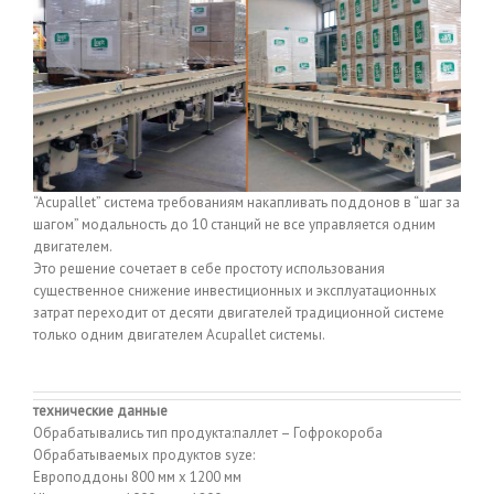
“Acupallet” система требованиям накапливать поддонов в “шаг за
шагом” модальность до 10 станций не все управляется одним
двигателем.
Это решение сочетает в себе простоту использования
существенное снижение инвестиционных и эксплуатационных
затрат переходит от десяти двигателей традиционной системе
только одним двигателем Acupallet системы.
технические данные
Обрабатывались тип продукта:паллет – Гофрокороба
Обрабатываемых продуктов syze:
Европоддоны 800 мм х 1200 мм