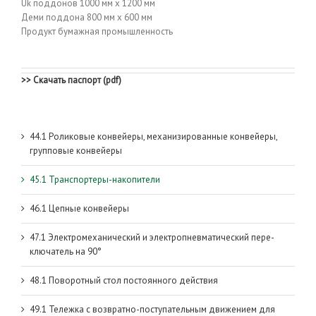
Uk поддонов 1000 мм х 1200 мм
Деми поддона 800 мм х 600 мм
Продукт бумажная промышленность
>> Скачать паспорт (pdf)
44.1 Роликовые конвейеры, механизированные конвейеры,
групповые конвейеры
45.1 Транспортеры-накопители
46.1 Цепные конвейеры
47.1 Электромеханический и электропневматический пере-
ключатель на 90°
48.1 Поворотный стол постоянного действия
49.1 Тележка с возвратно-поступательным движением для