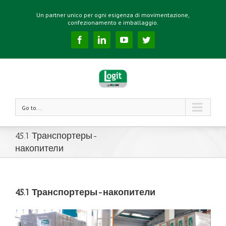
Un partner unico per ogni esigenza di movimentazione,
confezionamento e imballaggio.
Facebook
Linkedin
YouTube
Twitter
Go to...
45.1 Транспортеры-
накопители
45.1 Транспортеры-накопители