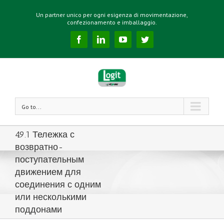
Un partner unico per ogni esigenza di movimentazione,
confezionamento e imballaggio.
Facebook
Linkedin
YouTube
Twitter
Go to...
49.1 Тележка с
возвратно-
поступательным
движением для
соединения с одним
или несколькими
поддонами