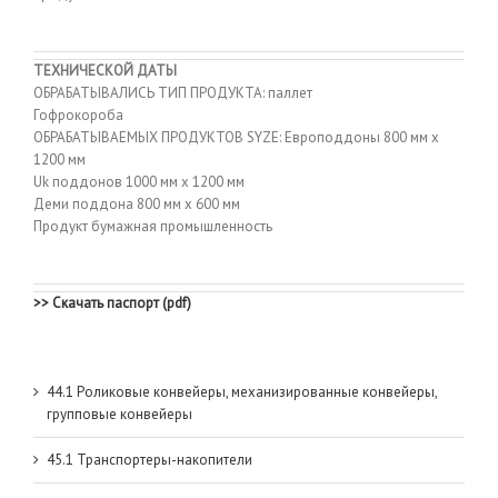
ТЕХНИЧЕСКОЙ ДАТЫ
ОБРАБАТЫВАЛИСЬ ТИП ПРОДУКТА: паллет
Гофрокороба
ОБРАБАТЫВАЕМЫХ ПРОДУКТОВ SYZE: Европоддоны 800 мм х
1200 мм
Uk поддонов 1000 мм х 1200 мм
Деми поддона 800 мм х 600 мм
Продукт бумажная промышленность
>> Скачать паспорт (pdf)
44.1 Роликовые конвейеры, механизированные конвейеры,
групповые конвейеры
45.1 Транспортеры-накопители