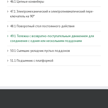
46.1 Цепные конвейеры
47.1 Электромеханический и электропневматический пере-
ключатель на 90°
48.1 Поворотный стол постоянного действия
49.1 Тележка с возвратно-поступательным движением для
соединения с одним или несколькими поддонами
50.1 Съемщик-укладчик пустых поддонов
51.1 Подъемник с платформой