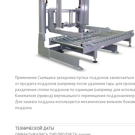
Применение Съемщика-укладчика пустых поддонов заключаеться
от продукта поддонов (например после удаления тары для произ
разделения стопки поддонов по единицам (например для использ
Кинематизм (привод) вертикального перемещения поддонаэлектр
Для захвата поддона используются механические вилыили боковы
поддона.
ТЕХНИЧЕСКОЙ ДАТЫ
ОБРАБАТЫВАЛИСЬ ТИП ПРОДУКТА: паллет