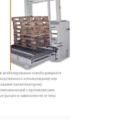
 в штабелировании освободившихся
водственного использования) или
ования паллетизатором).
омеханический с противовесами.
е рычаги в зависисмости от типа