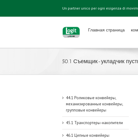
Un partner unico per ogni esigenza di movi
Главная страница
ко
50.1 Съемщик-укладчик пус
44.1 Роликовые конвейеры,
механизированные конвейеры,
групповые конвейеры
45.1 Транспортеры-накопители
46.1 Цепные конвейеры