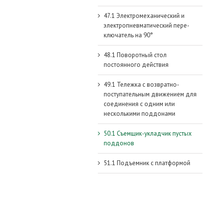
47.1 Электромеханический и
электропневматический пере-
ключатель на 90°
48.1 Поворотный стол
постоянного действия
49.1 Тележка с возвратно-
поступательным движением для
соединения с одним или
несколькими поддонами
50.1 Съемщик-укладчик пустых
поддонов
51.1 Подъемник с платформой