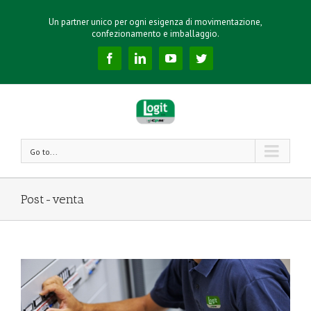
Un partner unico per ogni esigenza di movimentazione,
confezionamento e imballaggio.
Facebook
Linkedin
YouTube
Twitter
Go to...
Post-venta