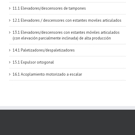
11.1 Elevadores/descensores de tampones
12.1 Elevadores / descensores con estantes moviles articulados
13.1 Elevadores/descensores con estantes móviles articulados
(con elevación parcialmente inclinada) de alta producción
14.1 Paletizadores/despaletizadores
15.1 Expulsor ortogonal
16.1 Acoplamiento motorizado a escalar