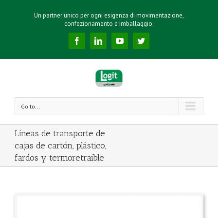
Un partner unico per ogni esigenza di movimentazione,
confezionamento e imballaggio.
Facebook
Linkedin
YouTube
Twitter
Go to...
Líneas de transporte de
cajas de cartón, plástico,
fardos y termoretraible