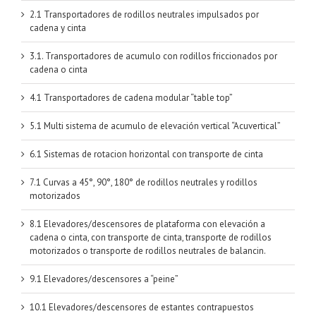
2.1 Transportadores de rodillos neutrales impulsados por
cadena y cinta
3.1. Transportadores de acumulo con rodillos friccionados por
cadena o cinta
4.1 Transportadores de cadena modular “table top”
5.1 Multi sistema de acumulo de elevación vertical “Acuvertical”
6.1 Sistemas de rotacion horizontal con transporte de cinta
7.1 Curvas a 45°, 90°, 180° de rodillos neutrales y rodillos
motorizados
8.1 Elevadores/descensores de plataforma con elevación a
cadena o cinta, con transporte de cinta, transporte de rodillos
motorizados o transporte de rodillos neutrales de balancin.
9.1 Elevadores/descensores a “peine”
10.1 Elevadores/descensores de estantes contrapuestos