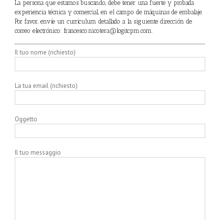
La persona que estamos buscando, debe tener una fuerte y probada
experiencia técnica y comercial, en el campo de máquinas de embalaje.
Por favor, envíe un currículum detallado a la siguiente dirección de
correo electrónico:
francesco.nicotera@logitcpm.com
.
Il tuo nome (richiesto)
La tua email (richiesto)
Oggetto
Il tuo messaggio