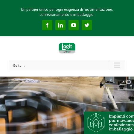
Un partner unico per ogni esigenza di movimentazione,
confezionamento e imballaggio.
Facebook
Linkedin
YouTube
Twitter
Go to...