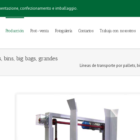
imentazione, confezionamento e imballaggio.
Producción
Post-venta
Fotogalería
Contactos
Trabaja con nosostros
, bins, big bags, grandes
Líneas de transporte por pallets, 