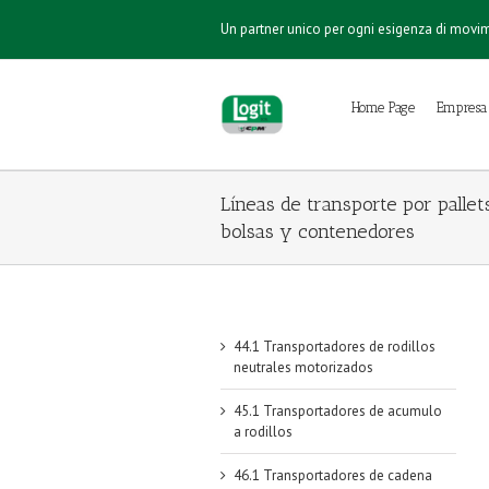
Un partner unico per ogni esigenza di mov
Home Page
Empresa
Líneas de transporte por pallets
bolsas y contenedores
44.1 Transportadores de rodillos
neutrales motorizados
45.1 Transportadores de acumulo
a rodillos
46.1 Transportadores de cadena