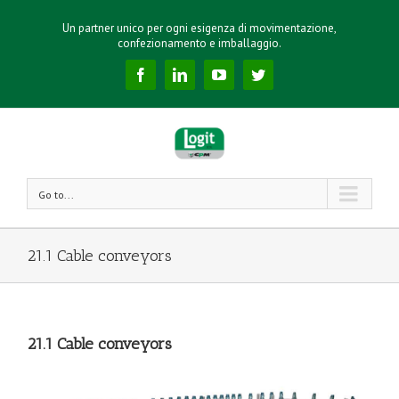
Un partner unico per ogni esigenza di movimentazione,
confezionamento e imballaggio.
Facebook
Linkedin
YouTube
Twitter
Go to...
21.1 Cable conveyors
21.1 Cable conveyors