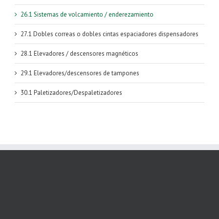
26.1 Sistemas de volcamiento / enderezamiento
27.1 Dobles correas o dobles cintas espaciadores dispensadores
28.1 Elevadores / descensores magnéticos
29.1 Elevadores/descensores de tampones
30.1 Paletizadores/Despaletizadores