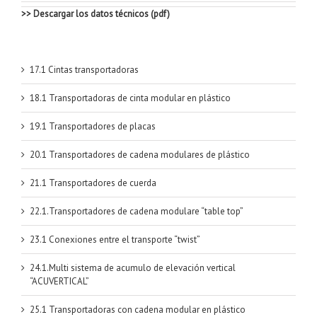
>> Descargar los datos técnicos (pdf)
17.1 Cintas transportadoras
18.1 Transportadoras de cinta modular en plástico
19.1 Transportadores de placas
20.1 Transportadores de cadena modulares de plástico
21.1 Transportadores de cuerda
22.1.Transportadores de cadena modulare “table top”
23.1 Conexiones entre el transporte “twist”
24.1.Multi sistema de acumulo de elevación vertical
“ACUVERTICAL”
25.1 Transportadoras con cadena modular en plástico